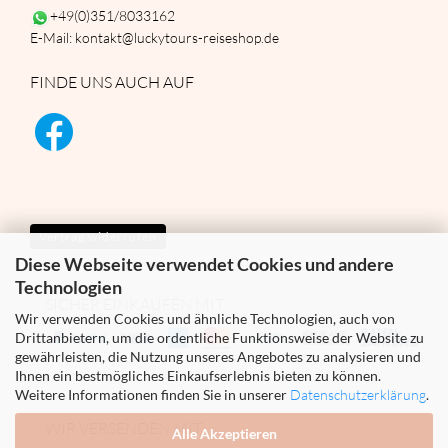
+49(0)351/8033162
E-Mail: kontakt@luckytours-reiseshop.de
FINDE UNS AUCH AUF
Vertrag widerrufen
Diese Webseite verwendet Cookies und andere
Technologien
SICHER EINKAUFEN MIT
Wir verwenden Cookies und ähnliche Technologien, auch von
Drittanbietern, um die ordentliche Funktionsweise der Website zu
gewährleisten, die Nutzung unseres Angebotes zu analysieren und
Ihnen ein bestmögliches Einkaufserlebnis bieten zu können.
Weitere Informationen finden Sie in unserer
Datenschutzerklärung
.
WIR VERSENDEN MIT
Alle Akzeptieren