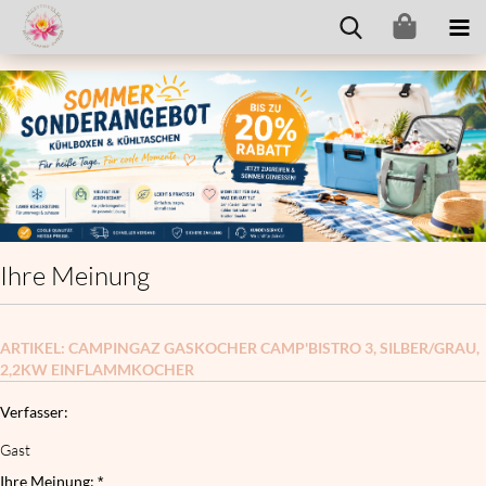
Ihre Meinung
ARTIKEL: CAMPINGAZ GASKOCHER CAMP'BISTRO 3, SILBER/GRAU,
2,2KW EINFLAMMKOCHER
Verfasser:
Gast
Ihre Meinung: