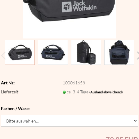
Art.Nr.:
100061658
Lieferzeit:
ca. 3-4 Tage
(Ausland abweichend)
Farben / Ware: