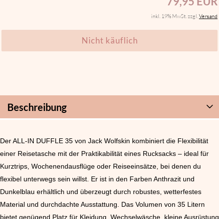
79,95 EUR
inkl. 19% MwSt. zzgl.
Versand
Beschreibung
Der ALL-IN DUFFLE 35 von Jack Wolfskin kombiniert die Flexibilität
einer Reisetasche mit der Praktikabilität eines Rucksacks – ideal für
Kurztrips, Wochenendausflüge oder Reiseeinsätze, bei denen du
flexibel unterwegs sein willst. Er ist in den Farben Anthrazit und
Dunkelblau erhältlich und überzeugt durch robustes, wetterfestes
Material und durchdachte Ausstattung. Das Volumen von 35 Litern
bietet genügend Platz für Kleidung, Wechselwäsche, kleine Ausrüstung