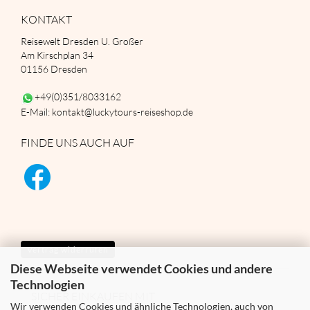
KONTAKT
Reisewelt Dresden U. Großer
Am Kirschplan 34
01156 Dresden
+49(0)351/8033162
E-Mail: kontakt@luckytours-reiseshop.de
FINDE UNS AUCH AUF
Vertrag widerrufen
Diese Webseite verwendet Cookies und andere
Technologien
SICHER EINKAUFEN MIT
Wir verwenden Cookies und ähnliche Technologien, auch von