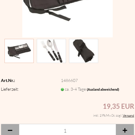
Art.Nr.:
1486607
Lieferzeit:
ca. 3-4 Tage
(Ausland abweichend)
19,35 EUR
inkl. 19% MwSt. zzgl.
Versand