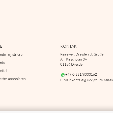
E
KONTAKT
Reisewelt Dresden U. Großer
nde registrieren
Am Kirschplan 34
onto
01156 Dresden
ettel
+49(0)351/8033162
etter abonnieren
E-Mail: kontakt@luckytours-reise