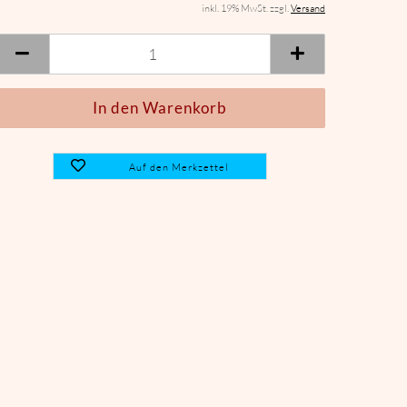
inkl. 19% MwSt. zzgl.
Versand
Auf den Merkzettel