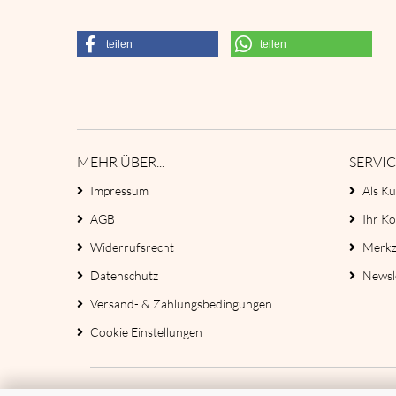
teilen
teilen
MEHR ÜBER...
SERVIC
Impressum
Als Ku
AGB
Ihr K
Widerrufsrecht
Merkz
Datenschutz
Newsl
Versand- & Zahlungsbedingungen
Cookie Einstellungen