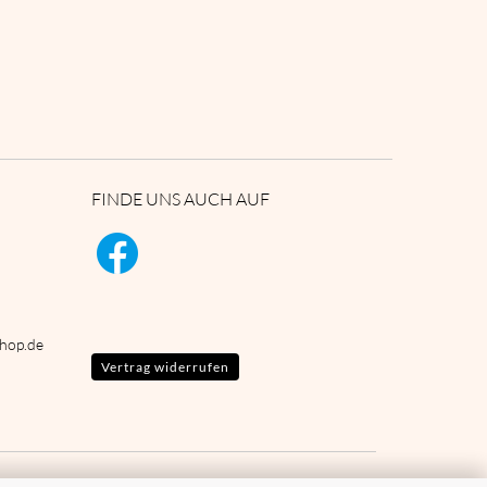
FINDE UNS AUCH AUF
shop.de
Vertrag widerrufen