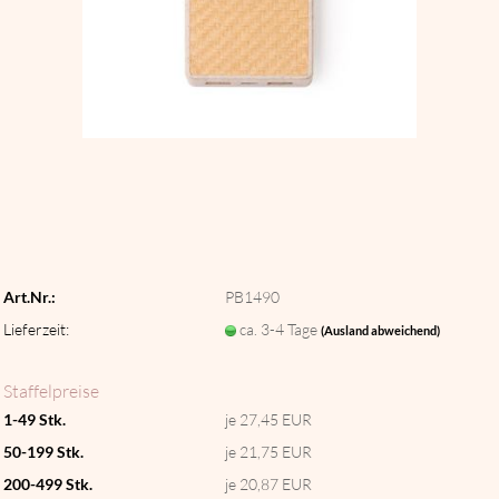
Art.Nr.:
PB1490
Lieferzeit:
ca. 3-4 Tage
(Ausland abweichend)
Staffelpreise
1-49 Stk.
je 27,45 EUR
50-199 Stk.
je 21,75 EUR
200-499 Stk.
je 20,87 EUR