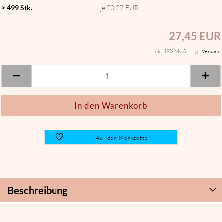
> 499 Stk.
je 20,27 EUR
27,45 EUR
inkl. 19% MwSt. zzgl.
Versand
Auf den Merkzettel
Beschreibung