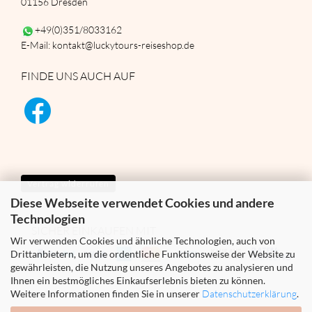
01156 Dresden
+49(0)351/8033162
E-Mail: kontakt@luckytours-reiseshop.de
FINDE UNS AUCH AUF
Vertrag widerrufen
Diese Webseite verwendet Cookies und andere
Technologien
SICHER EINKAUFEN MIT
Wir verwenden Cookies und ähnliche Technologien, auch von
Drittanbietern, um die ordentliche Funktionsweise der Website zu
gewährleisten, die Nutzung unseres Angebotes zu analysieren und
Ihnen ein bestmögliches Einkaufserlebnis bieten zu können.
Weitere Informationen finden Sie in unserer
Datenschutzerklärung
.